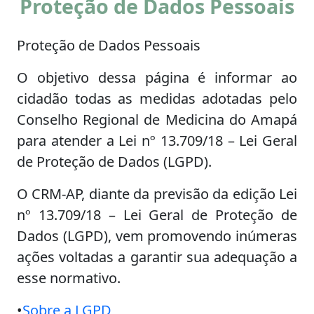
Proteção de Dados Pessoais
Proteção de Dados Pessoais
O objetivo dessa página é informar ao
cidadão todas as medidas adotadas pelo
Conselho Regional de Medicina do Amapá
para atender a Lei nº 13.709/18 – Lei Geral
de Proteção de Dados (LGPD).
O CRM-AP, diante da previsão da edição Lei
nº 13.709/18 – Lei Geral de Proteção de
Dados (LGPD), vem promovendo inúmeras
ações voltadas a garantir sua adequação a
esse normativo.
•
Sobre a LGPD