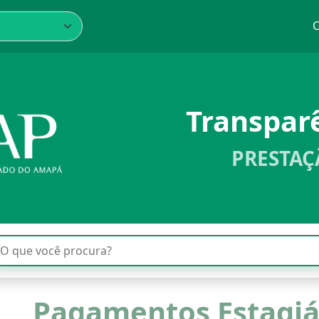
C
Transpar
PRESTAÇ
Pagamentos Estagiá