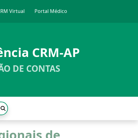
RM Virtual
Portal Médico
ência CRM-AP
ÃO DE CONTAS
gionais de